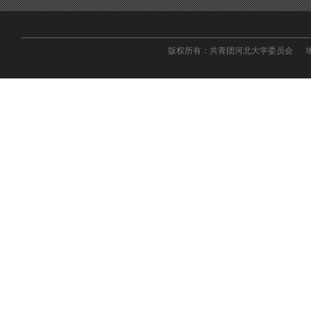
版权所有：共青团河北大学委员会 地址：