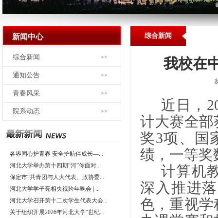
综合新闻
新闻中心
综合新闻
>>
我校在
通知公告
>>
青春风采
>>
近日，2
院系动态
>>
计大赛全部
奖3项、国
绩，一等奖
各界同心护青春 安全护航伴成长—...
河北大学举办第十四期“河”你面对...
计算机
保定市“共青团与人大代表、政协委...
深入推进落
河北大学学子亮相央视跨年晚会 | ...
色，重视学
河北大学召开第十二次学生代表大会...
关于组织开展2026年河北大学“世纪...