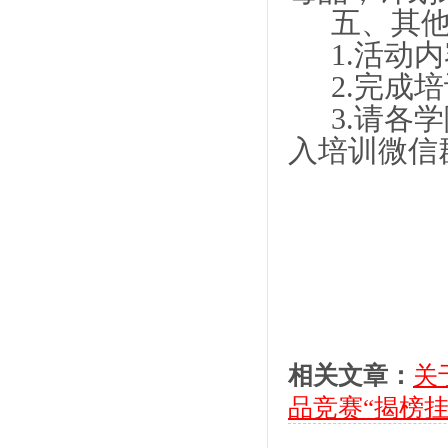
五、其
1.活动
2.完成
3.请各
入培训微信
相关文章：
关
品竞赛“揭榜