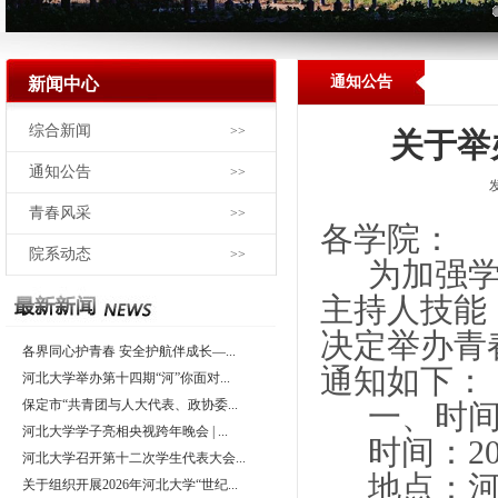
通知公告
新闻中心
综合新闻
>>
关于举
通知公告
>>
青春风采
>>
各学院：
院系动态
>>
为加强
主持人技能
决定举办青
各界同心护青春 安全护航伴成长—...
通知如下：
河北大学举办第十四期“河”你面对...
保定市“共青团与人大代表、政协委...
一、时
河北大学学子亮相央视跨年晚会 | ...
时间：2025
河北大学召开第十二次学生代表大会...
地点：河
关于组织开展2026年河北大学“世纪...