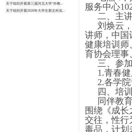
关于组织开展第三届河北大学“外教...
服务中心10
关于组织开展2026年大学生新文科实...
二、主
刘焕云
讲师，中国
健康培训师
育协会理事
三、参
1.青春
2.各学
四、培
同伴教
围绕《成长
交往，性行
毒品，计划