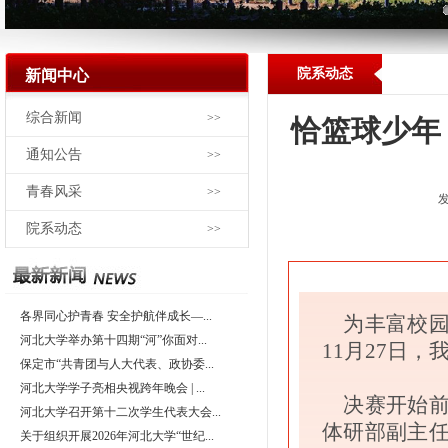
院系动态
新闻中心
综合新闻
>>
恰篮球少年
通知公告
>>
青春风采
>>
发
院系动态
>>
各界同心护青春 安全护航伴成长—...
为丰富校园
河北大学举办第十四期“河”你面对...
11月27日
保定市“共青团与人大代表、政协委...
河北大学学子亮相央视跨年晚会 | ...
决赛开始前
河北大学召开第十二次学生代表大会...
体研部副主
关于组织开展2026年河北大学“世纪...