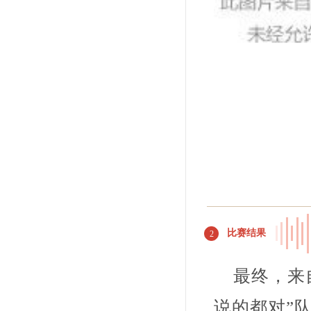
比赛结果
2
最终，来自
说的都对”