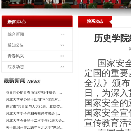
院系动态
新闻中心
综合新闻
>>
历史学院
通知公告
>>
青春风采
>>
国家安全
院系动态
>>
定国的重要
全法》颁布
日，为深入
各界同心护青春 安全护航伴成长—...
河北大学举办第十四期“河”你面对...
国家安全的
保定市“共青团与人大代表、政协委...
国家安全宣
河北大学学子亮相央视跨年晚会 | ...
宣传教育活
河北大学召开第十二次学生代表大会...
关于组织开展2026年河北大学“世纪...