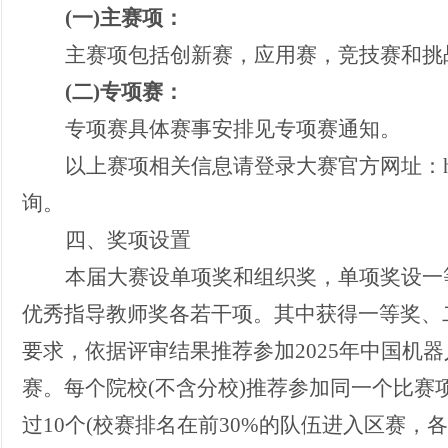
(一)主赛项：
主赛项包括
创新赛
，
应用赛
，
竞技赛
和
挑
(二)专项赛：
专项赛具体赛事安排见专项赛通知。
以上赛项相关信息请登录大赛官方网址：
询。
四
、奖项设置
本届大赛设单项奖和组织奖，单项奖设一
优秀指导教师奖各若干项。其中获得一等奖、
要求，依据评审结果推荐参加
2025年中国机
赛。每个院校(不含分校)推荐参加同一个比赛
过10个(校赛排名在前30%的队伍进入区赛，