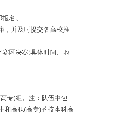
织报名。
赛评审，并及时提交各高校推
北赛区决赛(具体时间、地
(高专)组。注：队伍中包
和高职(高专)的按本科高