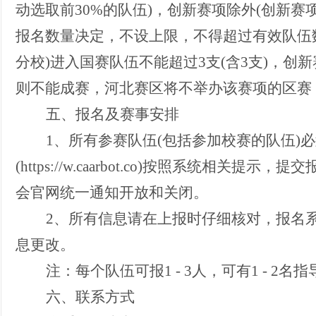
动选取前30%的队伍)，创新赛项除外(创新
报名数量决定，不设上限，不得超过有效队伍数
分校)进入国赛队伍不能超过3支(含3支)，创
则不能成赛，河北赛区将不举办该赛项的区赛
五
、报名及赛事安排
1
、所有参赛队伍
(包括参加校赛的队伍)
(https://w.caarbot.co)按照系统相关
会官网统一通知开放和关闭。
2
、所有信息请在上报时仔细核对，报名
息更改。
注：每个队伍可报
1 - 3人，可有1 - 2
六
、联系方式