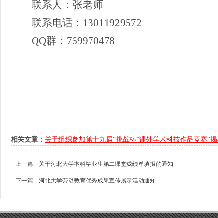
联系人
：
张老师
联系电话：
13011929572
QQ群：769970478
相关文章：
关于组织参加第十九届“挑战杯”课外学术科技作品竞赛“揭
上一篇：
关于河北大学本科毕业生第二课堂成绩单填报的通知
下一篇：
河北大学劳动教育优秀成果宣传展示活动通知