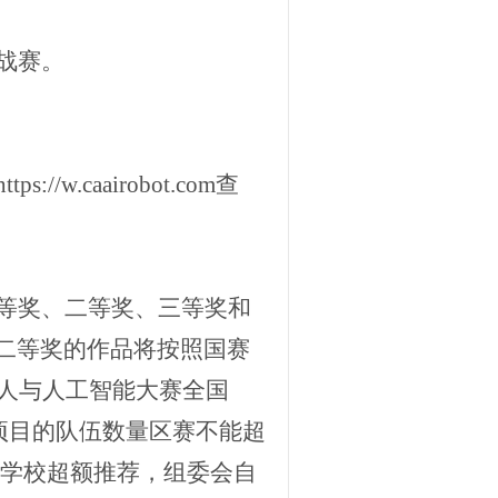
战赛
。
https://w.caairobot.com查
等奖、二等奖、三等奖和
二等奖的作品将按照国赛
器人与人工智能大赛全国
项目的队伍数量区赛不能超
各学校超额推荐，组委会自