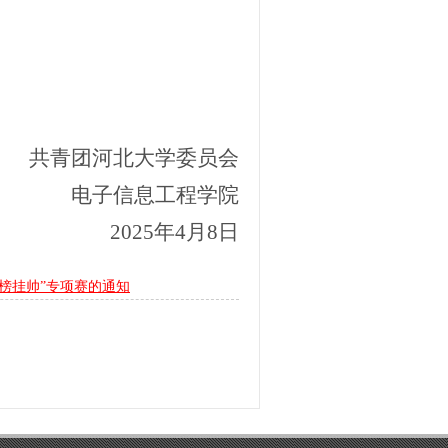
共青团河北大学委员会
电子信息工程学院
2025年
4
月
8日
榜挂帅”专项赛的通知