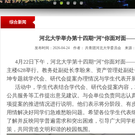
综合新闻
河北大学举办第十四期“河”你面对面—
发布时间：2026-04-24 作者： 共青团河北大学委员会 来源
4月22日下午，河北大学第十四期“河”你面对面
主楼628举行。教务处副处长李盼来、资产管理处副
坤专题就学代会、研代会提案办理情况与学生代表开
活动中，学生代表结合学代会、研代会提案内容，
公共服务等工作提出意见建议。与会单位负责同志认
项提案的推进情况进行说明。他们表示将分阶段、有
用情解决好同学们急难愁盼问题。希望各位学生代表
了解并反映同学普遍需求和突出困难，引导广大同学
策，共同营造文明和谐的校园氛围。