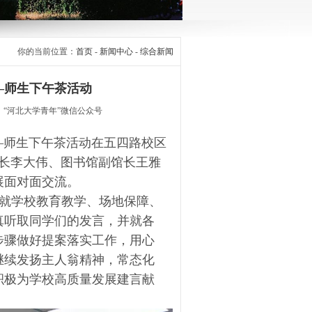
你的当前位置：
首页
-
新闻中心
-
综合新闻
—师生下午茶活动
： “河北大学青年”微信公众号
——师生下午茶活动在五四路校区
处长李大伟、图书馆副馆长王雅
展面对面交流。
就学校教育教学、场地保障、
真听取同学们的发言，并就各
步骤做好提案落实工作，用心
继续发扬主人翁精神，常态化
积极为学校高质量发展建言献