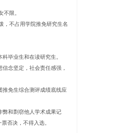
女不限。
拨，不占用学院推免研究生名
本科毕业生和在读研究生。
想信念坚定，社会责任感强，
团推免生综合测评成绩底线应
。
作弊和剽窃他人学术成果记
一票否决，不得入选。