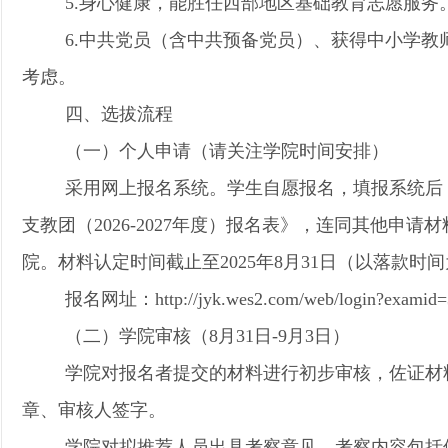
5.身心健康，能胜任西部地区基础教育志愿服务
6.中共党员（含中共预备党员）、获得中小学教
考虑。
四、选拔流程
（一）个人申请（请关注学院时间安排）
采用网上报名系统。学生自愿报名，填报系统后
支教团（2026-2027年度）报名表
》，连同其他申请材
院。
材料认定时间截止至2025年8月31日（以落款时
报名网址：http://jyk.wes2.com/web/login?examid=
（二）学院审核（8月31日-
9月3日）
学院对报名者提交的材料进行初步审核，佐证材
章、审核人签字。
学院对拟推荐人员出具考察意见，考察内容包括