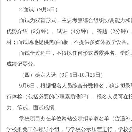
2.面试（9月5日）
面试为双盲形式，主要考察综合组织协调能力和
优势介绍（2分钟）、试讲（4分钟）、答题（2分钟）
材；面试场地提供黑(白)板，不提供多媒体教学设备
面试全过程中，不得以任何形式透露姓名、学院
成绩记零分。
（四）确定人选（9月6日-10月25日）
9
月6日，根据报名人员综合分数排名，确定拟录
行体检
（包括必要的心理素质测评）。报名人员可在
力、笔试、面试成绩。
学校项目办在单位网站公示拟录取名单（含递补
学校推免工作领导小组，与学校公示压茬进行，学校公