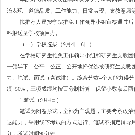
治表现、道德品质、工作能力、日常表现、支教意愿
拟推荐人员报学院推免工作领导小组审核通过后
料报送至学校项目办。
（三）学校选拔（9月4日-6日）
在学校研究生推免工作领导小组和研究生支教团
一领导下，公平、公正、公开地择优选拔研究生支教
力、笔试、面试（含试讲）。综合分数=个人能力得分×2
绩×50%，三项成绩均按百分制折算，保留小数点后两
1.笔试（9月4日）
笔试为闭卷形式，全部为主观题，主要考察政治
达能力，采用线下考试的方式进行。笔试不指定辅导用
分，考试时间90分钟。