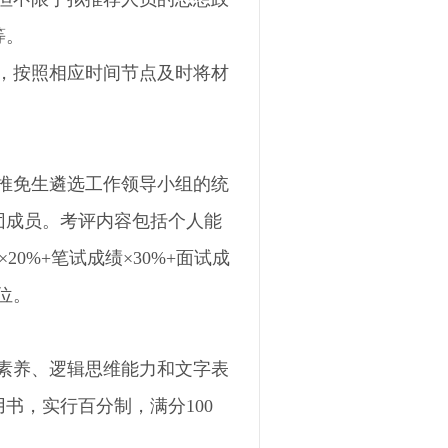
等。
，按照相应时间节点及时将材
推免生遴选工作领导小组的统
团成员。考评内容包括个人能
0%+笔试成绩×30%+面试成
位。
素养、逻辑思维能力和文字表
书，实行百分制，满分100