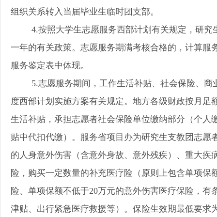
组织关系转入当届毕业生临时团支部。
4.按照大学生志愿服务西部计划有关规定，研究
一年的有关政策。志愿服务期满考核合格的，计算服
服务鉴定表中体现。
5.志愿服务期间，工作生活补贴、社会保险、商
度西部计划实施方案有关规定。地方各级财政按月足
生活补贴，
承担志愿者社会保险单位缴纳部分（个人
贴中代扣代缴）。服务省项目办为研究生支教团志愿者
的人身意外伤害（含意外身故、意外残疾）、重大疾
险，购买一定数量的补充医疗险（原则上包含单项保额
险、单项保额不低于20万元的意外伤害医疗保险，有
津贴、出行紧急医疗救援等）。保险生效期最低要求