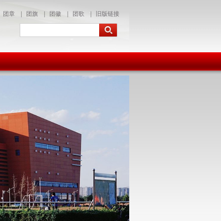
团章
|
团旗
|
团徽
|
团歌
|
旧版链接