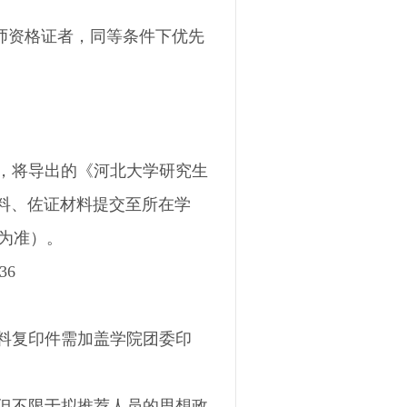
。
师资格证者，同等条件下优先
，将导出的《
河北大学研究生
料、佐证材料提交至所在学
间为准）。
36
料复印件需加盖学院团委印
但不限于拟推荐人员的思想政