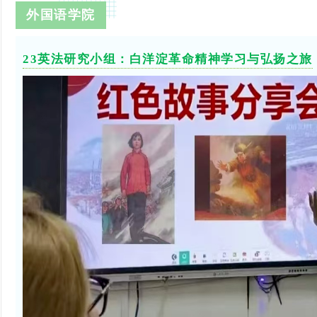
外国语学院
23英法研究小组：白洋淀革命精神学习与弘扬之旅