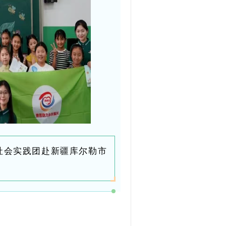
期社会实践团赴新疆库尔勒市