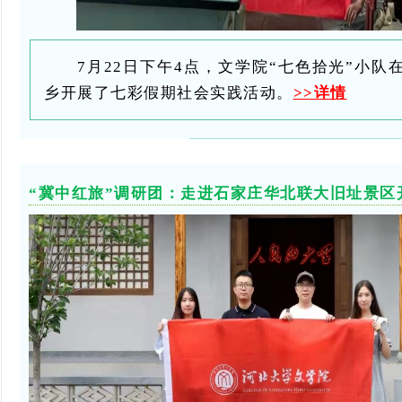
7月22日下午4点，文学院“七色拾光”小
乡开展了七彩假期社会实践活动。
>>详情
“冀中红旅”调研团：
走进石家庄华北联大旧址景区