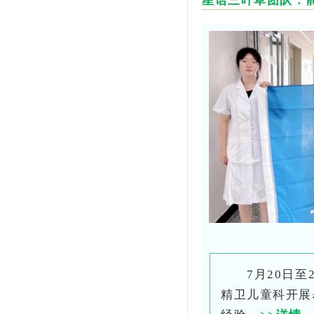
星语三叶草团队：
7月20日
精卫儿童科开展