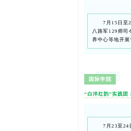
7月15日
八路军
129师司
养中心等地开展
国际学院
“白洋红韵”实践
7月23至