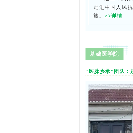
走进中国人民
旅。
>>详情
基础医学院
“医脉乡承”团队