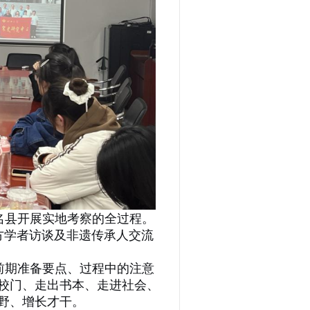
名县开展实地考察的全过程。
方学者访谈及非遗传承人交流
。
前期准备要点、过程中的注意
校门、走出书本、走进社会、
野、增长才干。