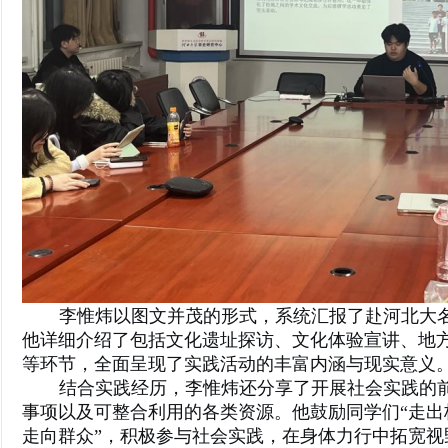
李惟炜以图文并茂的形式，系统汇报了赴河北大
他详细介绍了包括文化遗址探访、文化体验宣讲、地
等环节，全面呈现了实践活动的丰富内涵与现实意义
结合实践经历，李惟炜还分享了开展社会实践的
事项以及可整合利用的各类资源。他鼓励同学们“走出
走向群众”，积极参与社会实践，在身体力行中拓宽视