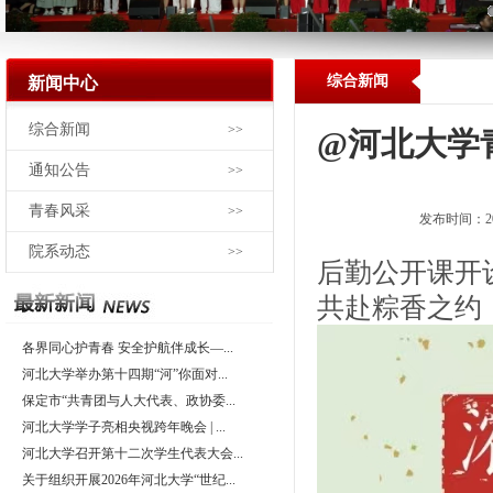
综合新闻
新闻中心
综合新闻
>>
@河北大学
通知公告
>>
青春风采
>>
发布时间：2
院系动态
>>
后勤公开课开
共赴粽香之约
各界同心护青春 安全护航伴成长—...
河北大学举办第十四期“河”你面对...
保定市“共青团与人大代表、政协委...
河北大学学子亮相央视跨年晚会 | ...
河北大学召开第十二次学生代表大会...
关于组织开展2026年河北大学“世纪...