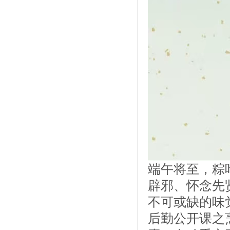
端午将至，粽
辟邪、怀念先
不可或缺的味
后勤公开课之