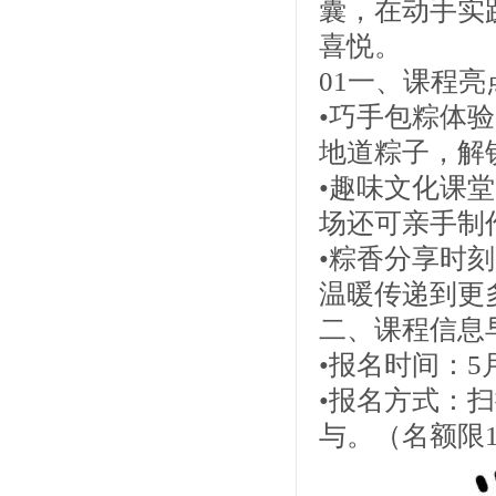
囊，在动手实
喜悦。
01一、课程亮
•巧手包粽体
地道粽子，解
•趣味文化课
场还可亲手制
•粽香分享时
温暖传递到更
二、课程信息
•报名时间：5月19
•报名方式：
与。（名额限